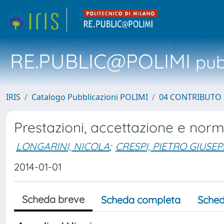
RE.PUBLIC@POLIMI
pubb
IRIS
Catalogo Pubblicazioni POLIMI
04 CONTRIBUTO 
Prestazioni, accettazione e norme
LONGARINI, NICOLA
;
CRESPI, PIETRO GIUSEP
2014-01-01
Scheda breve
Scheda completa
Sched