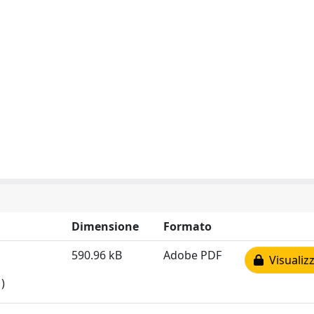
Dimensione
Formato
590.96 kB
Adobe PDF
Visualizz
)