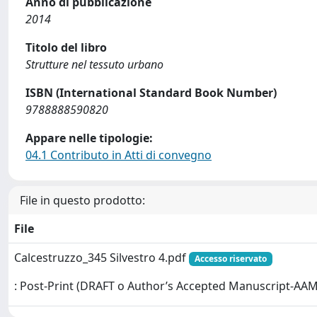
Anno di pubblicazione
2014
Titolo del libro
Strutture nel tessuto urbano
ISBN (International Standard Book Number)
9788888590820
Appare nelle tipologie:
04.1 Contributo in Atti di convegno
File in questo prodotto:
File
Calcestruzzo_345 Silvestro 4.pdf
Accesso riservato
: Post-Print (DRAFT o Author’s Accepted Manuscript-AAM