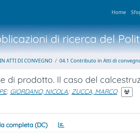
Home
Sfo
licazioni di ricerca del Poli
IN ATTI DI CONVEGNO
04.1 Contributo in Atti di convegn
 di prodotto. Il caso del calcestru
PE
;
GIORDANO, NICOLA
;
ZUCCA, MARCO
a completa (DC)