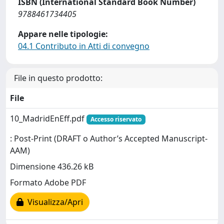
ISBN (International Standard Book Number)
9788461734405
Appare nelle tipologie:
04.1 Contributo in Atti di convegno
File in questo prodotto:
File
10_MadridEnEff.pdf
Accesso riservato
: Post-Print (DRAFT o Author’s Accepted Manuscript-
AAM)
Dimensione 436.26 kB
Formato Adobe PDF
Visualizza/Apri