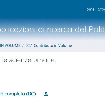
Home
Sfo
licazioni di ricerca del Poli
 IN VOLUME
02.1 Contributo in Volume
 le scienze umane.
a completa (DC)