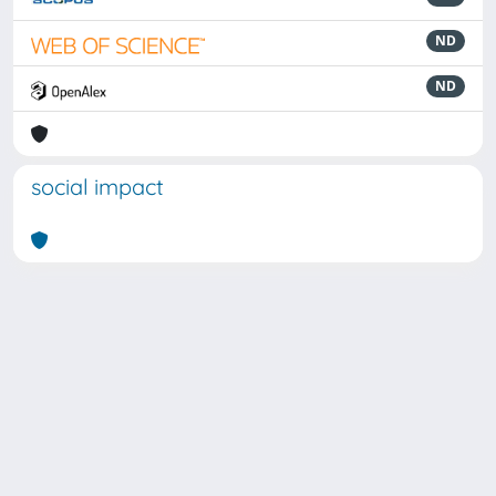
ND
ND
social impact
Powered by
IRIS
-
about IRIS
-
Utilizzo dei cookie
Copyright © 2026