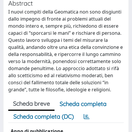
Abstract
I nuovi compiti della Geomatica non sono disgiunti
dallo impegno di fronte ai problemi attuali del
mondo intero e, sempre più, richiedono di essere
capaci di “sporcarsi le mani” e rischiare di persona.
Questo lavoro sviluppa i temi del misurare la
qualità, andando oltre una etica della convinzione e
della responsabilità, e ripercorre il lungo cammino
verso la modernità, ponendosi correttamente solo
domande penultime. Lo approccio adottato si rifà
allo scetticismo ed al relativismo moderati, ben
consci del fallimento totale delle soluzioni “in
grande”, tutte le filosofie, ideologie e religioni.
Scheda breve
Scheda completa
Scheda completa (DC)
Anno di pubblicazione