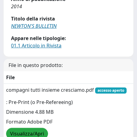
2014
Titolo della rivista
NEWTON'S BULLETIN
Appare nelle tipologie:
01.1 Articolo in Rivista
File in questo prodotto:
File
compagni tutti insieme cresciamo.pdf
accesso aperto
: Pre-Print (o Pre-Refereeing)
Dimensione 4.88 MB
Formato Adobe PDF
Visualizza/Apri