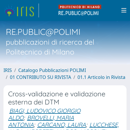
RE.PUBLIC@POLIMI
pubblicazioni di ricerca del
Politecnico di Milano
IRIS
Catalogo Pubblicazioni POLIMI
01 CONTRIBUTO SU RIVISTA
01.1 Articolo in Rivista
Cross-validazione e validazione
esterna dei DTM
BIAGI, LUDOVICO GIORGIO
ALDO
;
BROVELLI, MARIA
ANTONIA
;
CARCANO, LAURA
;
LUCCHESE,