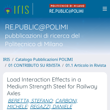
RE.PUBLIC@POLIMI
pubblicazioni di ricerca del
Politecnico di Milano
IRIS
Catalogo Pubblicazioni POLIMI
01 CONTRIBUTO SU RIVISTA
01.1 Articolo in Rivista
Load Interaction Effects in a
Medium Strength Steel for Railway
Axles
BERETTA, STEFANO
;
CARBONI,
MICHELE
;
REGAZZI, DANIELE