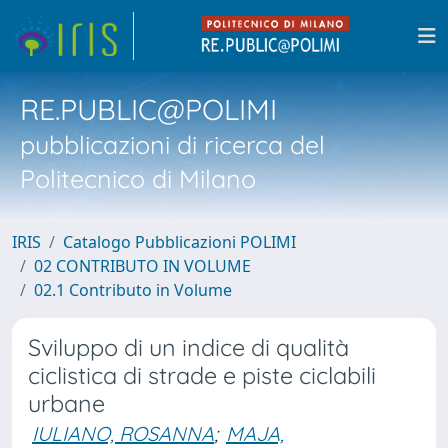
RE.PUBLIC@POLIMI
pubblicazioni di ricerca del
Politecnico di Milano
IRIS
Catalogo Pubblicazioni POLIMI
02 CONTRIBUTO IN VOLUME
02.1 Contributo in Volume
Sviluppo di un indice di qualità
ciclistica di strade e piste ciclabili
urbane
IULIANO, ROSANNA
;
MAJA,