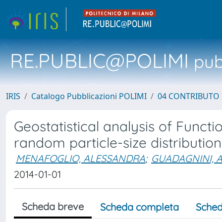
RE.PUBLIC@POLIMI
pubb
IRIS
Catalogo Pubblicazioni POLIMI
04 CONTRIBUTO 
Geostatistical analysis of Funct
random particle-size distributio
MENAFOGLIO, ALESSANDRA
;
GUADAGNINI, 
2014-01-01
Scheda breve
Scheda completa
Sched