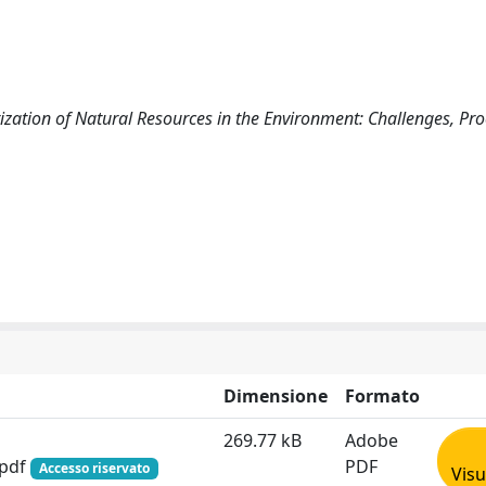
ization of Natural Resources in the Environment: Challenges, Pr
Dimensione
Formato
269.77 kB
Adobe
.pdf
PDF
Accesso riservato
Visu