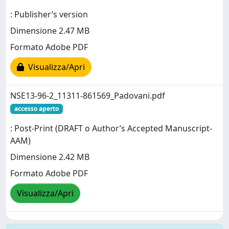
: Publisher’s version
Dimensione 2.47 MB
Formato Adobe PDF
Visualizza/Apri
NSE13-96-2_11311-861569_Padovani.pdf
accesso aperto
: Post-Print (DRAFT o Author’s Accepted Manuscript-
AAM)
Dimensione 2.42 MB
Formato Adobe PDF
Visualizza/Apri