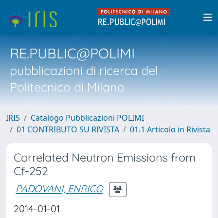
RE.PUBLIC@POLIMI
pubblicazioni di ricerca del
Politecnico di Milano
IRIS
Catalogo Pubblicazioni POLIMI
01 CONTRIBUTO SU RIVISTA
01.1 Articolo in Rivista
Correlated Neutron Emissions from
Cf-252
PADOVANI, ENRICO
2014-01-01