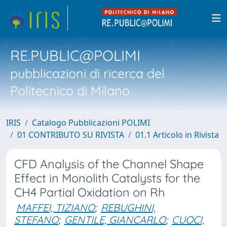
RE.PUBLIC@POLIMI
pubblicazioni di ricerca del
Politecnico di Milano
IRIS
Catalogo Pubblicazioni POLIMI
01 CONTRIBUTO SU RIVISTA
01.1 Articolo in Rivista
CFD Analysis of the Channel Shape
Effect in Monolith Catalysts for the
CH4 Partial Oxidation on Rh
MAFFEI, TIZIANO
;
REBUGHINI,
STEFANO
;
GENTILE, GIANCARLO
;
CUOCI,