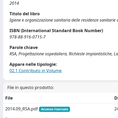
2014
Titolo del libro
Igiene e organizzazione sanitaria delle residenze sanitarie a
ISBN (International Standard Book Number)
978-88-916-0715-7
Parole chiave
RSA, Progettazione ospedaliera, Richieste impiantistiche, L
Appare nelle tipologie:
02.1 Contributo in Volume
File in questo prodotto:
File
D
2014.09_RSA.pdf
2
Accesso riservato