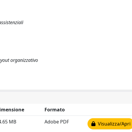
ssistenziali
ayout organizzativo
imensione
Formato
4.65 MB
Adobe PDF
Visualizza/Apri