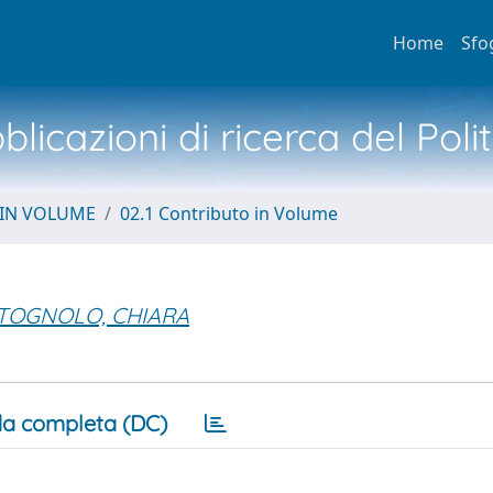
Home
Sfo
licazioni di ricerca del Poli
 IN VOLUME
02.1 Contributo in Volume
TOGNOLO, CHIARA
a completa (DC)