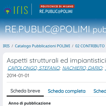
RE.PUBLIC@POLIMI
pubb
IRIS
Catalogo Pubblicazioni POLIMI
02 CONTRIBUTO
Aspetti strutturali ed impiantistici
CAPOLONGO, STEFANO
;
NACHIERO, DARIO
;
2014-01-01
Scheda breve
Scheda completa
Sched
Anno di pubblicazione