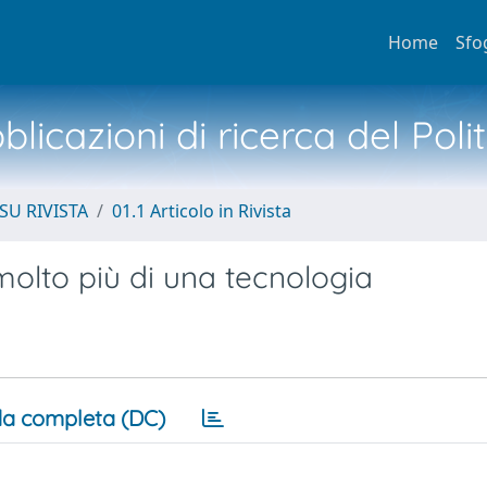
Home
Sfo
licazioni di ricerca del Poli
SU RIVISTA
01.1 Articolo in Rivista
molto più di una tecnologia
a completa (DC)