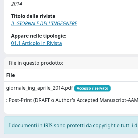
2014
Titolo della rivista
IL GIORNALE DELL'INGEGNERE
Appare nelle tipologie:
01.1 Articolo in Rivista
File in questo prodotto:
File
giornale_ing_aprile_2014.pdf
Accesso riservato
: Post-Print (DRAFT o Author’s Accepted Manuscript-AAM
I documenti in IRIS sono protetti da copyright e tutti i di