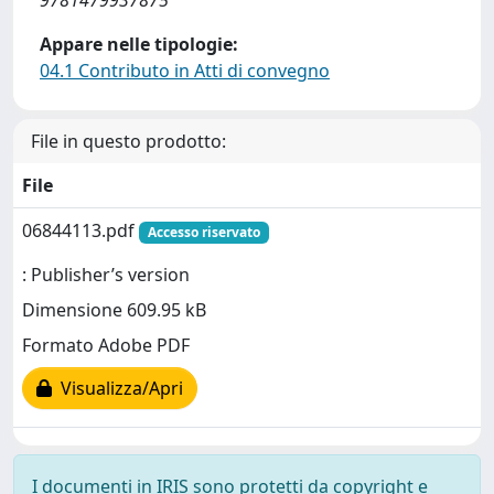
9781479937875
Appare nelle tipologie:
04.1 Contributo in Atti di convegno
File in questo prodotto:
File
06844113.pdf
Accesso riservato
: Publisher’s version
Dimensione 609.95 kB
Formato Adobe PDF
Visualizza/Apri
I documenti in IRIS sono protetti da copyright e