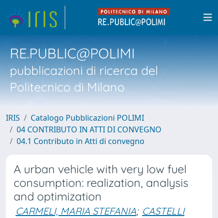
RE.PUBLIC@POLIMI
pubblicazioni di ricerca del
Politecnico di Milano
IRIS
Catalogo Pubblicazioni POLIMI
04 CONTRIBUTO IN ATTI DI CONVEGNO
04.1 Contributo in Atti di convegno
A urban vehicle with very low fuel
consumption: realization, analysis
and optimization
CARMELI, MARIA STEFANIA
;
CASTELLI