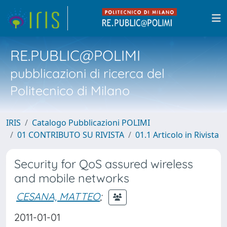
RE.PUBLIC@POLIMI
pubblicazioni di ricerca del
Politecnico di Milano
IRIS
Catalogo Pubblicazioni POLIMI
01 CONTRIBUTO SU RIVISTA
01.1 Articolo in Rivista
Security for QoS assured wireless
and mobile networks
CESANA, MATTEO
;
2011-01-01