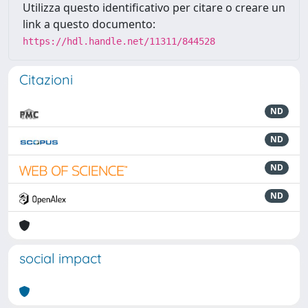
Utilizza questo identificativo per citare o creare un
link a questo documento:
https://hdl.handle.net/11311/844528
Citazioni
ND
ND
ND
ND
social impact