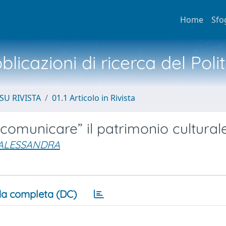
Home
Sfo
licazioni di ricerca del Poli
SU RIVISTA
01.1 Articolo in Rivista
 “comunicare” il patrimonio cultural
 ALESSANDRA
a completa (DC)