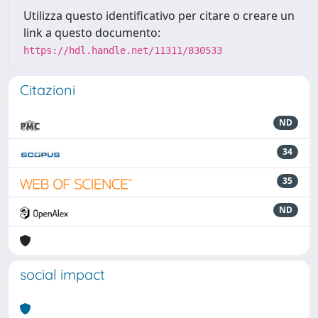
Utilizza questo identificativo per citare o creare un
link a questo documento:
https://hdl.handle.net/11311/830533
Citazioni
ND
34
35
ND
social impact