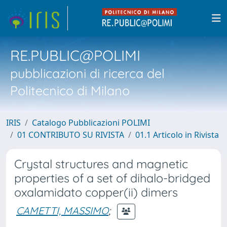
RE.PUBLIC@POLIMI
pubblicazioni di ricerca del
Politecnico di Milano
IRIS
Catalogo Pubblicazioni POLIMI
01 CONTRIBUTO SU RIVISTA
01.1 Articolo in Rivista
Crystal structures and magnetic
properties of a set of dihalo-bridged
oxalamidato copper(ii) dimers
CAMETTI, MASSIMO
;