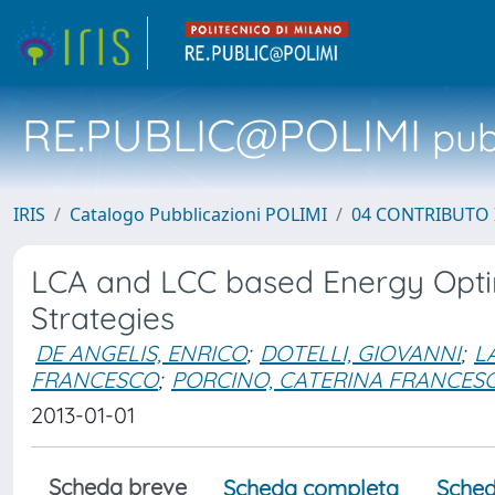
RE.PUBLIC@POLIMI
pubb
IRIS
Catalogo Pubblicazioni POLIMI
04 CONTRIBUTO 
LCA and LCC based Energy Optim
Strategies
DE ANGELIS, ENRICO
;
DOTELLI, GIOVANNI
;
L
FRANCESCO
;
PORCINO, CATERINA FRANCES
2013-01-01
Scheda breve
Scheda completa
Sched