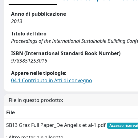
Anno di pubblicazione
2013
Titolo del libro
Proceedings of the International Sustainable Building Confe
ISBN (International Standard Book Number)
9783851253016
Appare nelle tipologie:
04.1 Contributo in Atti di convegno
File in questo prodotto:
File
SB13 Graz Full Paper_De Angelis et al-1.pdf
Accesso riserva
: Altro materiale allegato