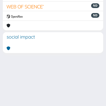
ND
ND
social impact
Powered by
IRIS
-
about IRIS
-
Utilizzo dei cookie
Copyright © 2026