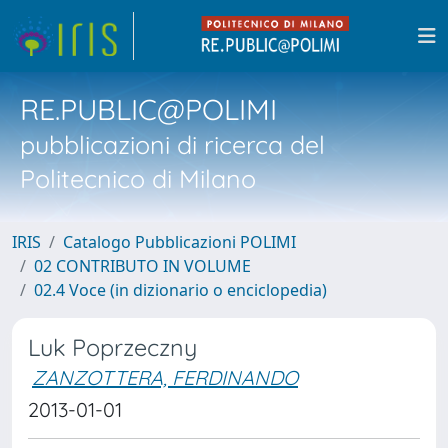
RE.PUBLIC@POLIMI
pubblicazioni di ricerca del
Politecnico di Milano
IRIS
Catalogo Pubblicazioni POLIMI
02 CONTRIBUTO IN VOLUME
02.4 Voce (in dizionario o enciclopedia)
Luk Poprzeczny
ZANZOTTERA, FERDINANDO
2013-01-01