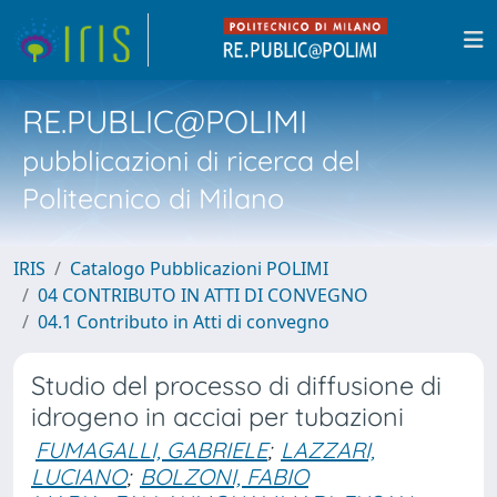
RE.PUBLIC@POLIMI
pubblicazioni di ricerca del
Politecnico di Milano
IRIS
Catalogo Pubblicazioni POLIMI
04 CONTRIBUTO IN ATTI DI CONVEGNO
04.1 Contributo in Atti di convegno
Studio del processo di diffusione di
idrogeno in acciai per tubazioni
FUMAGALLI, GABRIELE
;
LAZZARI,
LUCIANO
;
BOLZONI, FABIO