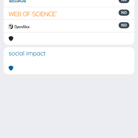
ND
ND
social impact
Powered by
IRIS
-
about IRIS
-
Utilizzo dei cookie
Copyright © 2026