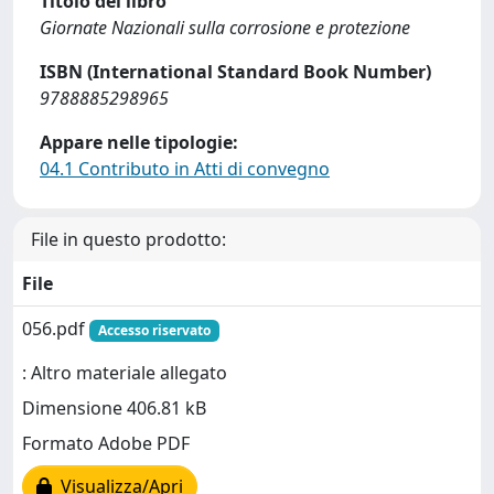
Titolo del libro
Giornate Nazionali sulla corrosione e protezione
ISBN (International Standard Book Number)
9788885298965
Appare nelle tipologie:
04.1 Contributo in Atti di convegno
File in questo prodotto:
File
056.pdf
Accesso riservato
: Altro materiale allegato
Dimensione 406.81 kB
Formato Adobe PDF
Visualizza/Apri