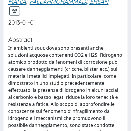
MARIA
;
FALLAHMOHAMMADI, EHSAN
2013-01-01
Abstract
In ambienti sour, dove sono presenti anche
soluzioni acquose contenenti CO2 e H2S, l’idrogeno
atomico prodotto da fenomeni di corrosione può
causare danneggiamenti (cricche, blister, ecc.) sui
materiali metallici impiegati. In particolare, come
dimostrato in uno studio precedentemente
effettuato, la presenza di idrogeno in alcuni acciai
al carbonio e basso legati riduce la loro tenacità e
resistenza a fatica. Allo scopo di approfondire le
conoscenze sul fenomeno d’infragilimento da
idrogeno e i meccanismi che promuovono il
possibile danneggiamento, sono state condotte