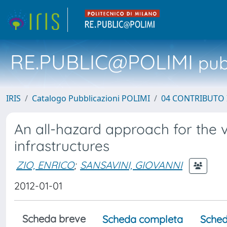
RE.PUBLIC@POLIMI
pubb
IRIS
Catalogo Pubblicazioni POLIMI
04 CONTRIBUTO 
An all-hazard approach for the vu
infrastructures
ZIO, ENRICO
;
SANSAVINI, GIOVANNI
2012-01-01
Scheda breve
Scheda completa
Sched