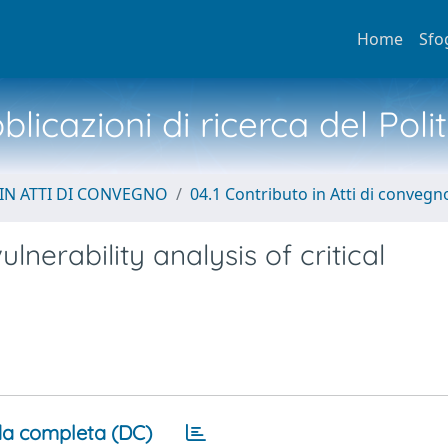
Home
Sfo
licazioni di ricerca del Poli
IN ATTI DI CONVEGNO
04.1 Contributo in Atti di convegn
lnerability analysis of critical
a completa (DC)