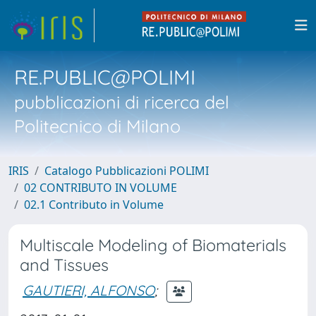
RE.PUBLIC@POLIMI
pubblicazioni di ricerca del
Politecnico di Milano
IRIS
Catalogo Pubblicazioni POLIMI
02 CONTRIBUTO IN VOLUME
02.1 Contributo in Volume
Multiscale Modeling of Biomaterials
and Tissues
GAUTIERI, ALFONSO
;