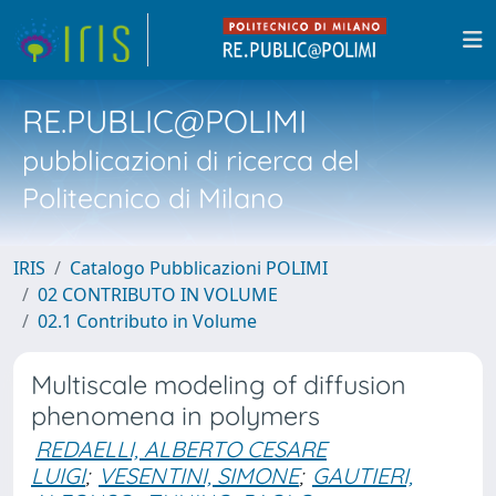
RE.PUBLIC@POLIMI
pubblicazioni di ricerca del
Politecnico di Milano
IRIS
Catalogo Pubblicazioni POLIMI
02 CONTRIBUTO IN VOLUME
02.1 Contributo in Volume
Multiscale modeling of diffusion
phenomena in polymers
REDAELLI, ALBERTO CESARE
LUIGI
;
VESENTINI, SIMONE
;
GAUTIERI,