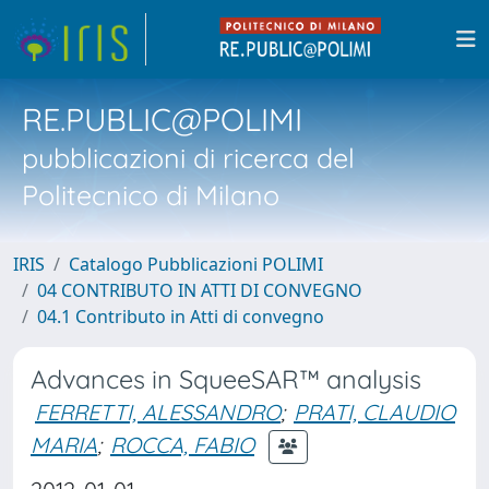
RE.PUBLIC@POLIMI
pubblicazioni di ricerca del
Politecnico di Milano
IRIS
Catalogo Pubblicazioni POLIMI
04 CONTRIBUTO IN ATTI DI CONVEGNO
04.1 Contributo in Atti di convegno
Advances in SqueeSAR™ analysis
FERRETTI, ALESSANDRO
;
PRATI, CLAUDIO
MARIA
;
ROCCA, FABIO