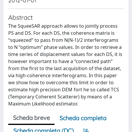
2012-01-01
Abstract
The SqueeSAR approach allows to jointly process
PS and DS. For each DS, the coherence matrix is
“squeezed” to pass from N(N-1)/2 interferograms
to N “optimum” phase values. In order to retrieve a
time series of displacement values for each DS, it is
however important to have a “connected path”
from the first to the last acquisition of the dataset,
via high-coherence interferograms. In this paper
we show how to overcome this limit in order to
estimate high precision DEM fort he so called TCS
(Temporary Coherent Scatterer) by means of a
Maximum Likelihood estimator.
Scheda breve
Scheda completa
Scheda completa (DC)