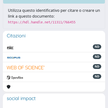
Utilizza questo identificativo per citare o creare un
link a questo documento:
https://hdl.handle.net/11311/766455
Citazioni
ND
ND
ND
ND
social impact