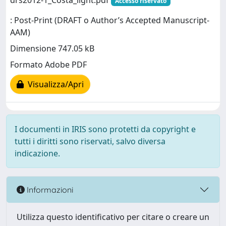
drs2012-1_Costa_light.pdf
Accesso riservato
: Post-Print (DRAFT o Author’s Accepted Manuscript-
AAM)
Dimensione 747.05 kB
Formato Adobe PDF
Visualizza/Apri
I documenti in IRIS sono protetti da copyright e
tutti i diritti sono riservati, salvo diversa
indicazione.
Informazioni
Utilizza questo identificativo per citare o creare un