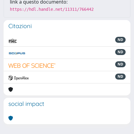
link a questo documento:
https://hdl.handle.net/11311/766442
Citazioni
ND
ND
ND
ND
social impact