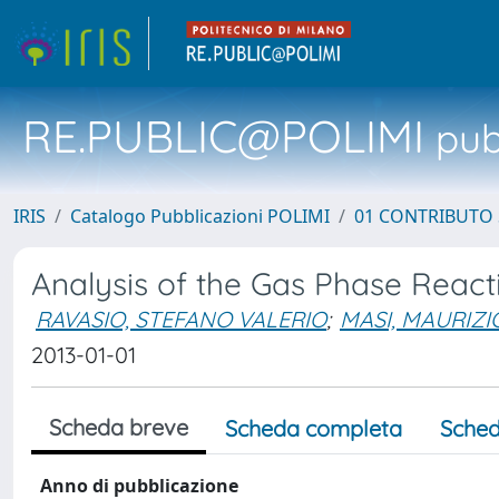
RE.PUBLIC@POLIMI
pubb
IRIS
Catalogo Pubblicazioni POLIMI
01 CONTRIBUTO 
Analysis of the Gas Phase Reacti
RAVASIO, STEFANO VALERIO
;
MASI, MAURIZI
2013-01-01
Scheda breve
Scheda completa
Sched
Anno di pubblicazione