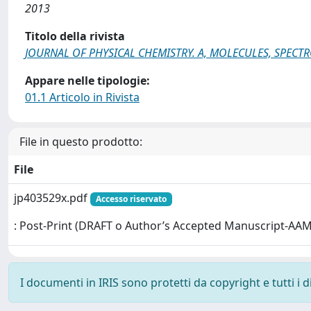
2013
Titolo della rivista
JOURNAL OF PHYSICAL CHEMISTRY. A, MOLECULES, SPECT
Appare nelle tipologie:
01.1 Articolo in Rivista
File in questo prodotto:
File
jp403529x.pdf
Accesso riservato
: Post-Print (DRAFT o Author’s Accepted Manuscript-AAM
I documenti in IRIS sono protetti da copyright e tutti i di