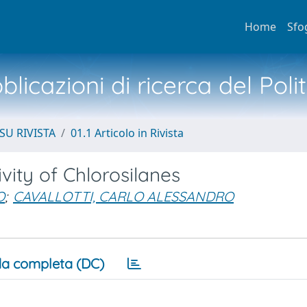
Home
Sfo
licazioni di ricerca del Poli
SU RIVISTA
01.1 Articolo in Rivista
vity of Chlorosilanes
O
;
CAVALLOTTI, CARLO ALESSANDRO
a completa (DC)