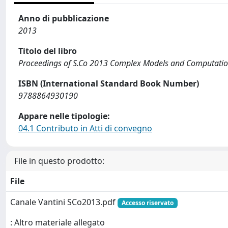
Anno di pubblicazione
2013
Titolo del libro
Proceedings of S.Co 2013 Complex Models and Computationa
ISBN (International Standard Book Number)
9788864930190
Appare nelle tipologie:
04.1 Contributo in Atti di convegno
File in questo prodotto:
File
Canale Vantini SCo2013.pdf
Accesso riservato
: Altro materiale allegato