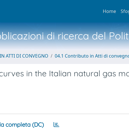
Home
Sfo
licazioni di ricerca del Poli
IN ATTI DI CONVEGNO
04.1 Contributo in Atti di convegn
urves in the Italian natural gas m
a completa (DC)