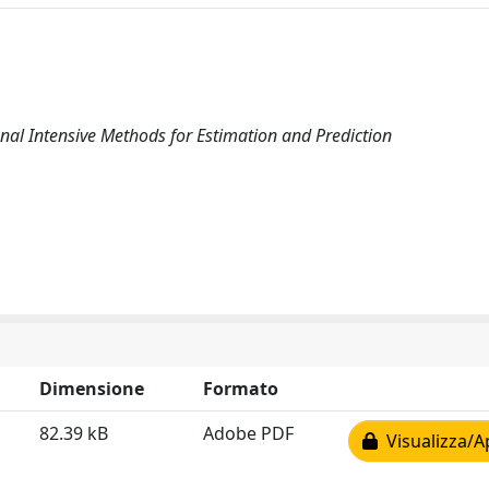
l Intensive Methods for Estimation and Prediction
Dimensione
Formato
82.39 kB
Adobe PDF
Visualizza/A