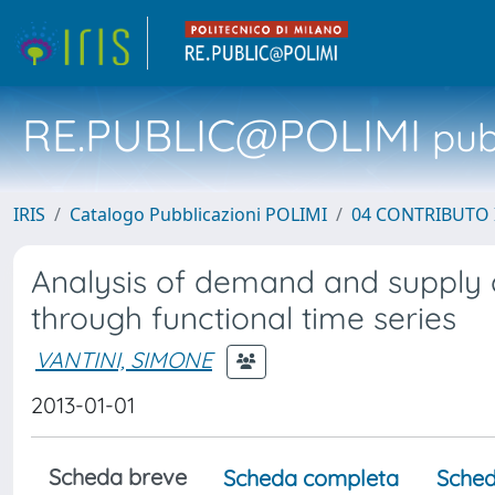
RE.PUBLIC@POLIMI
pubb
IRIS
Catalogo Pubblicazioni POLIMI
04 CONTRIBUTO 
Analysis of demand and supply c
through functional time series
VANTINI, SIMONE
2013-01-01
Scheda breve
Scheda completa
Sched