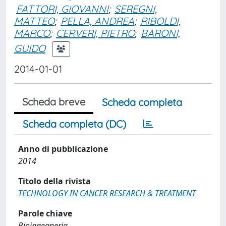
FATTORI, GIOVANNI
;
SEREGNI,
MATTEO
;
PELLA, ANDREA
;
RIBOLDI,
MARCO
;
CERVERI, PIETRO
;
BARONI,
GUIDO
2014-01-01
Scheda breve
Scheda completa
Scheda completa (DC)
Anno di pubblicazione
2014
Titolo della rivista
TECHNOLOGY IN CANCER RESEARCH & TREATMENT
Parole chiave
Bioingegneria