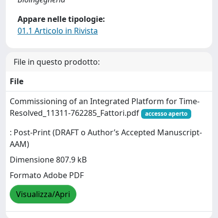
Appare nelle tipologie:
01.1 Articolo in Rivista
File in questo prodotto:
File
Commissioning of an Integrated Platform for Time-
Resolved_11311-762285_Fattori.pdf
accesso aperto
: Post-Print (DRAFT o Author’s Accepted Manuscript-
AAM)
Dimensione 807.9 kB
Formato Adobe PDF
Visualizza/Apri