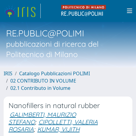
RE.PUBLIC@POLIMI
pubblicazioni di ricerca del
Politecnico di Milano
IRIS
Catalogo Pubblicazioni POLIMI
02 CONTRIBUTO IN VOLUME
02.1 Contributo in Volume
Nanofillers in natural rubber
GALIMBERTI, MAURIZIO
STEFANO
;
CIPOLLETTI, VALERIA
ROSARIA
;
KUMAR, VIJITH