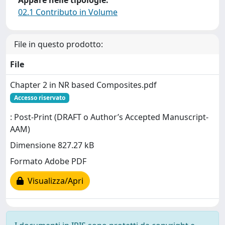
Appare nelle tipologie:
02.1 Contributo in Volume
File in questo prodotto:
File
Chapter 2 in NR based Composites.pdf
Accesso riservato
: Post-Print (DRAFT o Author’s Accepted Manuscript-
AAM)
Dimensione 827.27 kB
Formato Adobe PDF
Visualizza/Apri