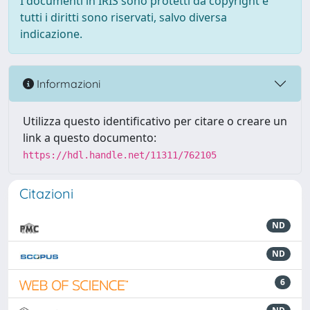
I documenti in IRIS sono protetti da copyright e
tutti i diritti sono riservati, salvo diversa
indicazione.
Informazioni
Utilizza questo identificativo per citare o creare un
link a questo documento:
https://hdl.handle.net/11311/762105
Citazioni
ND
ND
6