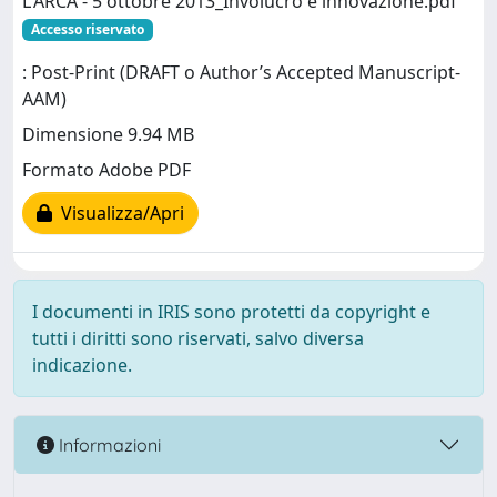
L'ARCA - 5 ottobre 2013_Involucro e innovazione.pdf
Accesso riservato
: Post-Print (DRAFT o Author’s Accepted Manuscript-
AAM)
Dimensione 9.94 MB
Formato Adobe PDF
Visualizza/Apri
I documenti in IRIS sono protetti da copyright e
tutti i diritti sono riservati, salvo diversa
indicazione.
Informazioni