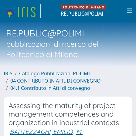
RE.PUBLIC@POLIMI
pubblicazioni di ricerca del
Politecnico di Milano
IRIS
Catalogo Pubblicazioni POLIMI
04 CONTRIBUTO IN ATTI DI CONVEGNO
04.1 Contributo in Atti di convegno
Assessing the maturity of project
management competences and
organization in industrial contexts
BARTEZZAGHI, EMILIO
;
M.