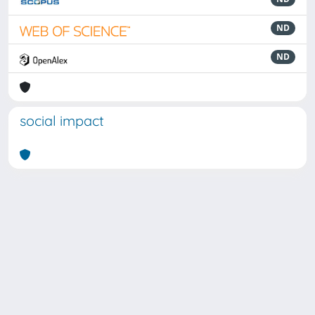
ND
ND
social impact
Powered by
IRIS
-
about IRIS
-
Utilizzo dei cookie
Copyright © 2026