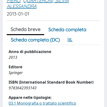
PIERO
;
QUARTERONI, SILVIA
ALESSANDRA
2013-01-01
Scheda breve
Scheda completa
Scheda completa (DC)
Anno di pubblicazione
2013
Editore
Springer
ISBN (International Standard Book Number)
9783642393143
Appare nelle tipologie:
03.1 Monografia o trattato scientifico