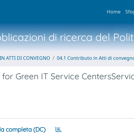
Home
Sfo
licazioni di ricerca del Poli
IN ATTI DI CONVEGNO
04.1 Contributo in Atti di convegn
for Green IT Service CentersServi
a completa (DC)