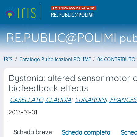
RE.PUBLIC@POLIMI
pubb
IRIS
Catalogo Pubblicazioni POLIMI
04 CONTRIBUTO 
Dystonia: altered sensorimotor 
biofeedback effects
CASELLATO, CLAUDIA
;
LUNARDINI, FRANCE
2013-01-01
Scheda breve
Scheda completa
Sched