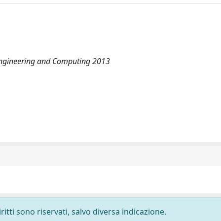
 Engineering and Computing 2013
ritti sono riservati, salvo diversa indicazione.