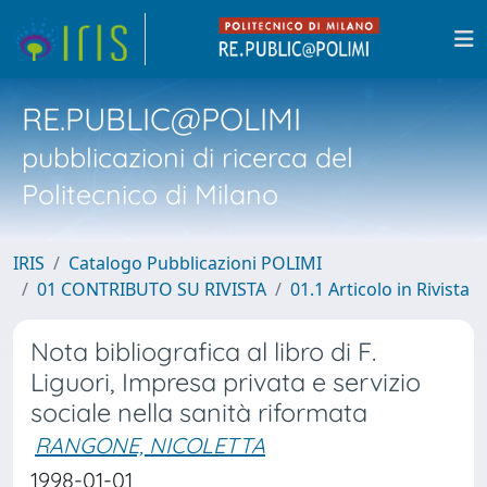
RE.PUBLIC@POLIMI
pubblicazioni di ricerca del
Politecnico di Milano
IRIS
Catalogo Pubblicazioni POLIMI
01 CONTRIBUTO SU RIVISTA
01.1 Articolo in Rivista
Nota bibliografica al libro di F.
Liguori, Impresa privata e servizio
sociale nella sanità riformata
RANGONE, NICOLETTA
1998-01-01