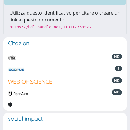
Utilizza questo identificativo per citare o creare un
link a questo documento:
https://hdl.handle.net/11311/758926
Citazioni
ND
1
ND
ND
social impact