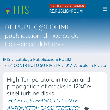
RE.PUBLIC@POLIMI
pubblicazioni di ricerca del
Politecnico di Milano
IRIS
Catalogo Pubblicazioni POLIMI
01 CONTRIBUTO SU RIVISTA
01.1 Articolo in Rivista
High Temperature initiation and
propagation of cracks in 12%Cr-
steel turbine disks
FOLETTI, STEFANO
;
LO CONTE,
ANTONIETTA
;
BASSI, FEDERICO
;