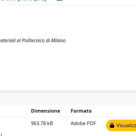
ateriali al Politecnico di Milano
Dimensione
Formato
963.78 kB
Adobe PDF
Visualizz
)