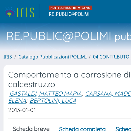
RE.PUBLIC@POLIMI
pubb
IRIS
Catalogo Pubblicazioni POLIMI
04 CONTRIBUTO 
Comportamento a corrosione di a
calcestruzzo
GASTALDI, MATTEO MARIA
;
CARSANA, MAD
ELENA
;
BERTOLINI, LUCA
2013-01-01
Scheda breve
Scheda completa
Sched