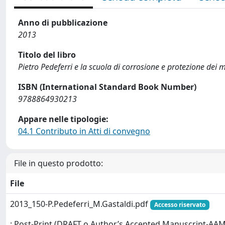
Anno di pubblicazione
2013
Titolo del libro
Pietro Pedeferri e la scuola di corrosione e protezione dei m
ISBN (International Standard Book Number)
9788864930213
Appare nelle tipologie:
04.1 Contributo in Atti di convegno
File in questo prodotto:
File
2013_150-P.Pedeferri_M.Gastaldi.pdf
Accesso riservato
: Post-Print (DRAFT o Author’s Accepted Manuscript-AAM