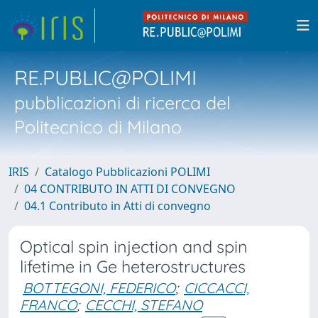
RE.PUBLIC@POLIMI
pubblicazioni di ricerca del
Politecnico di Milano
IRIS
Catalogo Pubblicazioni POLIMI
04 CONTRIBUTO IN ATTI DI CONVEGNO
04.1 Contributo in Atti di convegno
Optical spin injection and spin
lifetime in Ge heterostructures
BOTTEGONI, FEDERICO
;
CICCACCI,
FRANCO
;
CECCHI, STEFANO