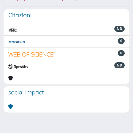
Citazioni
ND
0
0
ND
social impact