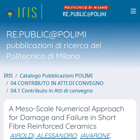
RE.PUBLIC@POLIMI
pubblicazioni di ricerca del
Politecnico di Milano
IRIS
Catalogo Pubblicazioni POLIMI
04 CONTRIBUTO IN ATTI DI CONVEGNO
04.1 Contributo in Atti di convegno
A Meso-Scale Numerical Approach
for Damage and Failure in Short
Fibre Reinforced Ceramics
AIROLDI, ALESSANDRO
;
IAVARONE,