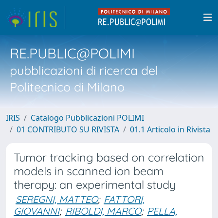
RE.PUBLIC@POLIMI
pubblicazioni di ricerca del
Politecnico di Milano
IRIS
Catalogo Pubblicazioni POLIMI
01 CONTRIBUTO SU RIVISTA
01.1 Articolo in Rivista
Tumor tracking based on correlation
models in scanned ion beam
therapy: an experimental study
SEREGNI, MATTEO
;
FATTORI,
GIOVANNI
;
RIBOLDI, MARCO
;
PELLA,