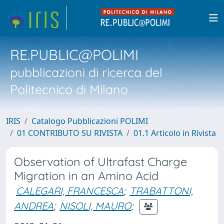
RE.PUBLIC@POLIMI
pubblicazioni di ricerca del
Politecnico di Milano
IRIS
Catalogo Pubblicazioni POLIMI
01 CONTRIBUTO SU RIVISTA
01.1 Articolo in Rivista
Observation of Ultrafast Charge
Migration in an Amino Acid
CALEGARI, FRANCESCA
;
TRABATTONI,
ANDREA
;
NISOLI, MAURO
;