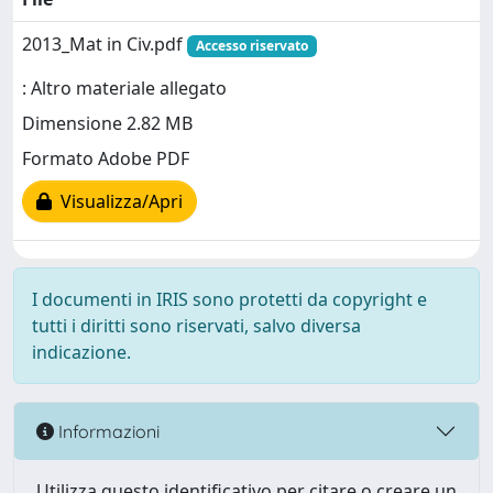
2013_Mat in Civ.pdf
Accesso riservato
: Altro materiale allegato
Dimensione 2.82 MB
Formato Adobe PDF
Visualizza/Apri
I documenti in IRIS sono protetti da copyright e
tutti i diritti sono riservati, salvo diversa
indicazione.
Informazioni
Utilizza questo identificativo per citare o creare un