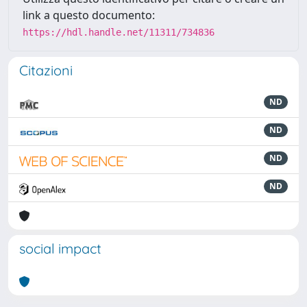
link a questo documento:
https://hdl.handle.net/11311/734836
Citazioni
ND
ND
ND
ND
social impact