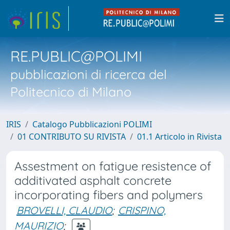
RE.PUBLIC@POLIMI
pubblicazioni di ricerca del
Politecnico di Milano
IRIS
Catalogo Pubblicazioni POLIMI
01 CONTRIBUTO SU RIVISTA
01.1 Articolo in Rivista
Assestment on fatigue resistence of
additivated asphalt concrete
incorporating fibers and polymers
BROVELLI, CLAUDIO
;
CRISPINO,
MAURIZIO
;