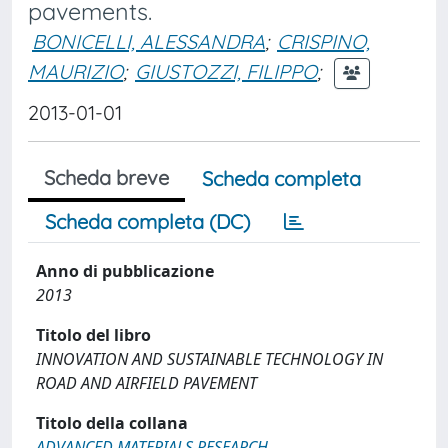
pavements.
BONICELLI, ALESSANDRA
;
CRISPINO,
MAURIZIO
;
GIUSTOZZI, FILIPPO
;
2013-01-01
Scheda breve
Scheda completa
Scheda completa (DC)
Anno di pubblicazione
2013
Titolo del libro
INNOVATION AND SUSTAINABLE TECHNOLOGY IN
ROAD AND AIRFIELD PAVEMENT
Titolo della collana
ADVANCED MATERIALS RESEARCH