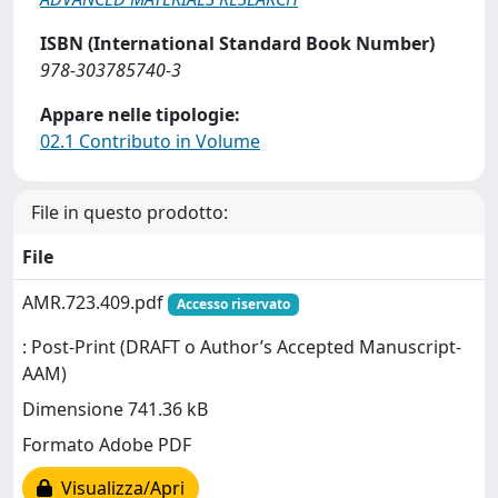
ISBN (International Standard Book Number)
978-303785740-3
Appare nelle tipologie:
02.1 Contributo in Volume
File in questo prodotto:
File
AMR.723.409.pdf
Accesso riservato
: Post-Print (DRAFT o Author’s Accepted Manuscript-
AAM)
Dimensione 741.36 kB
Formato Adobe PDF
Visualizza/Apri