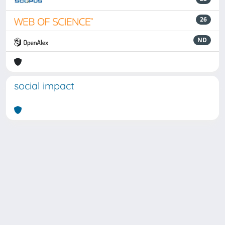
26
ND
social impact
Powered by
IRIS
-
about IRIS
-
Utilizzo dei cookie
Copyright © 2026