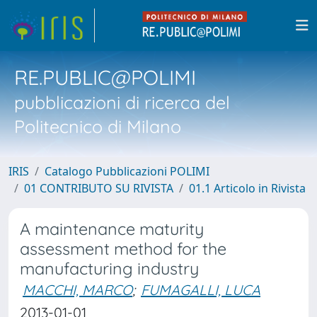
RE.PUBLIC@POLIMI
pubblicazioni di ricerca del
Politecnico di Milano
IRIS
Catalogo Pubblicazioni POLIMI
01 CONTRIBUTO SU RIVISTA
01.1 Articolo in Rivista
A maintenance maturity
assessment method for the
manufacturing industry
MACCHI, MARCO
;
FUMAGALLI, LUCA
2013-01-01