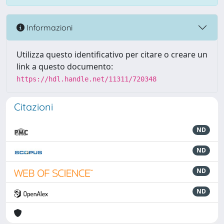
Informazioni
Utilizza questo identificativo per citare o creare un
link a questo documento:
https://hdl.handle.net/11311/720348
Citazioni
ND
ND
ND
ND