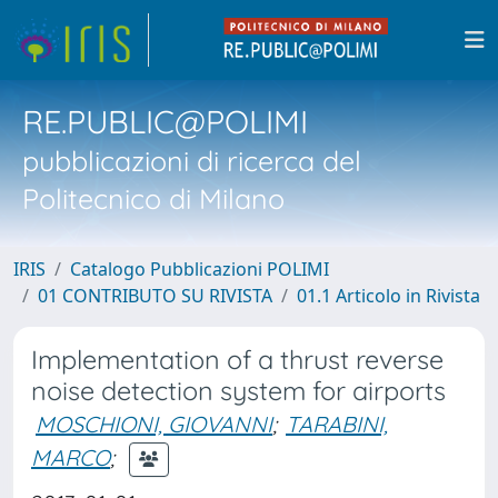
RE.PUBLIC@POLIMI
pubblicazioni di ricerca del
Politecnico di Milano
IRIS
Catalogo Pubblicazioni POLIMI
01 CONTRIBUTO SU RIVISTA
01.1 Articolo in Rivista
Implementation of a thrust reverse
noise detection system for airports
MOSCHIONI, GIOVANNI
;
TARABINI,
MARCO
;