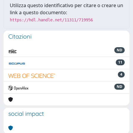
Utilizza questo identificativo per citare o creare un
link a questo documento:
https://hdl.handle.net/11311/719956
Citazioni
ND
11
4
ND
social impact