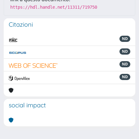
https://hdl.handle.net/11311/719750
Citazioni
ND
ND
ND
ND
social impact