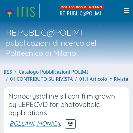
RE.PUBLIC@POLIMI
pubblicazioni di ricerca del
Politecnico di Milano
IRIS
Catalogo Pubblicazioni POLIMI
01 CONTRIBUTO SU RIVISTA
01.1 Articolo in Rivista
Nanocrystalline silicon film grown
by LEPECVD for photovoltaic
applications
BOLLANI, MONICA
;