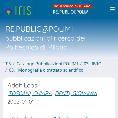
RE.PUBLIC@POLIMI
pubblicazioni di ricerca del
Politecnico di Milano
IRIS
Catalogo Pubblicazioni POLIMI
03 LIBRO
03.1 Monografia o trattato scientifico
Adolf Loos
TOSCANI, CHIARA
;
DENTI, GIOVANNI
2002-01-01