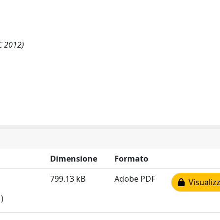
C 2012)
Dimensione
Formato
799.13 kB
Adobe PDF
Visualizz
)