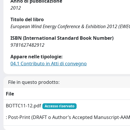
Anno di pubblicazione
2012
Titolo del libro
European Wind Energy Conference & Exhibition 2012 (EWE
ISBN (International Standard Book Number)
9781627482912
Appare nelle tipologie:
04.1 Contributo in Atti di convegno
File in questo prodotto:
File
BOTTC11-12.pdf
Accesso riservato
: Post-Print (DRAFT o Author’s Accepted Manuscript-AAM